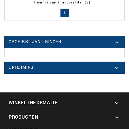
Item 1-7 van 7 in totaal item(s)
1
GROEIBRILJANT RINGEN

OPRUIMING

WINKEL INFORMATIE

PRODUCTEN
