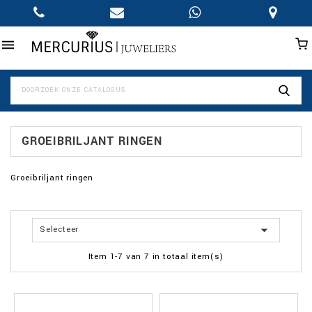

GROEIBRILJANT RINGEN
Groeibriljant ringen

Selecteer
Item 1-7 van 7 in totaal item(s)