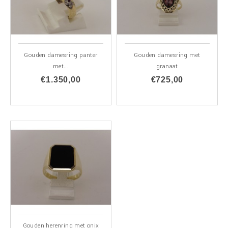
Gouden damesring panter
Gouden damesring met
met...
granaat
€1.350,00
€725,00
ALLEEN
ONLINE
Gouden herenring met onix