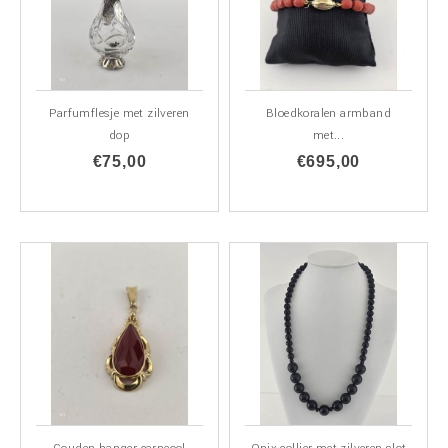
Parfumflesje met zilveren
Bloedkoralen armband
dop
met...
€75,00
€695,00