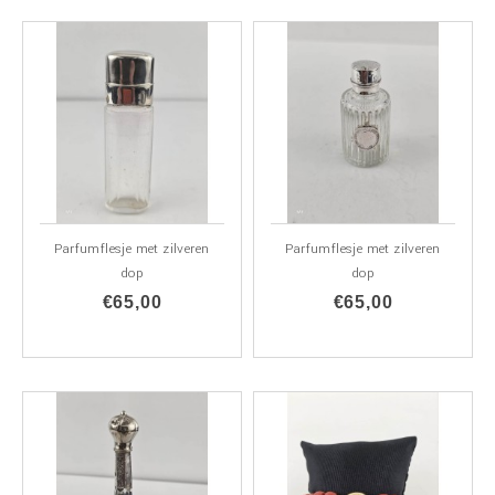
Parfumflesje met zilveren
Parfumflesje met zilveren
dop
dop
€65,00
€65,00