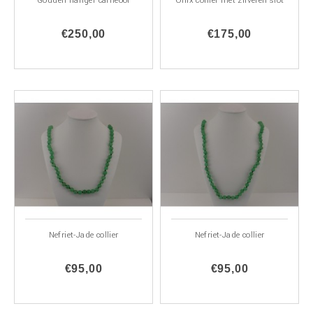
Gouden hanger carneool
Onix collier met zilveren slot
€250,00
€175,00
Nefriet-Jade collier
Nefriet-Jade collier
€95,00
€95,00