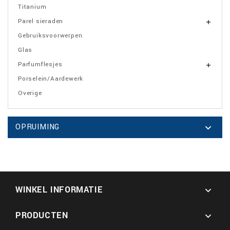
Titanium
Parel sieraden

Gebruiksvoorwerpen
Glas
Parfumflesjes

Porselein/Aardewerk
Overige
OPRUIMING

WINKEL INFORMATIE

PRODUCTEN
