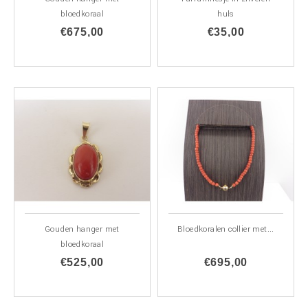
bloedkoraal
huls
€675,00
€35,00
Gouden hanger met
Bloedkoralen collier met...
bloedkoraal
€525,00
€695,00