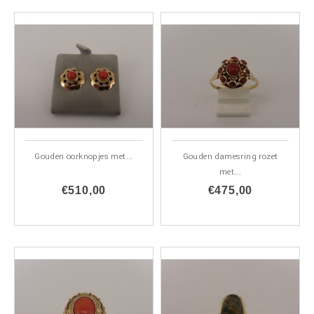
Gouden oorknopjes met...
Gouden damesring rozet
met...
€510,00
€475,00