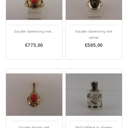
Gouden damesring met...
Gouden damesring met
nefriet
€775,00
€595,00
Gouden hanger met
Parfumflesje in zilveren