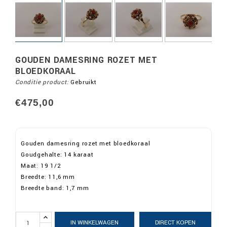
GOUDEN DAMESRING ROZET MET
BLOEDKORAAL
Conditie product:
Gebruikt
€475,00
Gouden damesring rozet met bloedkoraal
Goudgehalte: 14 karaat
Maat: 19 1/2
Breedte: 11,6 mm
Breedte band: 1,7 mm
IN WINKELWAGEN
DIRECT KOPEN