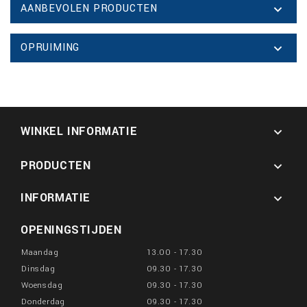
AANBEVOLEN PRODUCTEN

OPRUIMING

WINKEL INFORMATIE

PRODUCTEN

INFORMATIE

OPENINGSTIJDEN
Maandag
13.00 - 17.30
Dinsdag
09.30 - 17.30
Woensdag
09.30 - 17.30
Donderdag
09.30 - 17.30