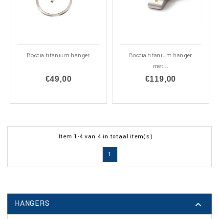
Boccia titanium hanger
Boccia titanium hanger
met...
€49,00
€119,00
Item 1-4 van 4 in totaal item(s)
1
HANGERS
