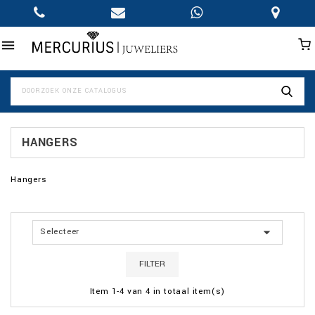

HANGERS
Hangers

Selecteer
FILTER
Item 1-4 van 4 in totaal item(s)