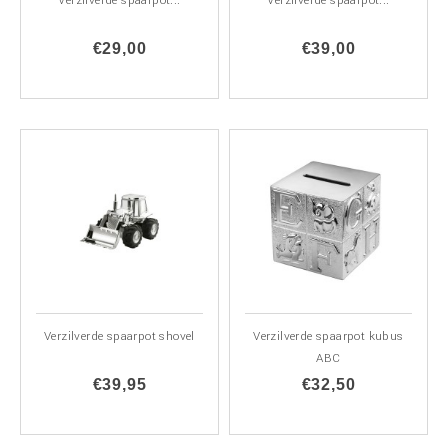
Verzilverde spaarpot...
Verzilverde spaarpot...
€29,00
€39,00
Verzilverde spaarpot shovel
Verzilverde spaarpot kubus
ABC
€39,95
€32,50