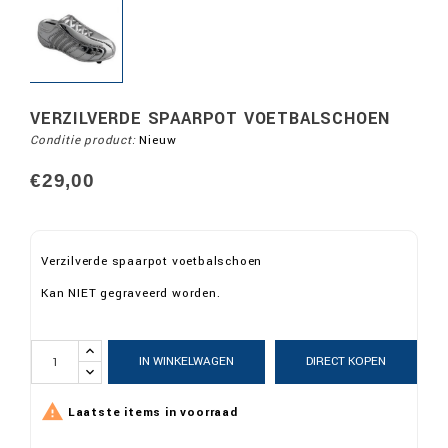
VERZILVERDE SPAARPOT VOETBALSCHOEN
Conditie product:
Nieuw
€29,00
Verzilverde spaarpot voetbalschoen
Kan NIET gegraveerd worden.
IN WINKELWAGEN
DIRECT KOPEN

Laatste items in voorraad