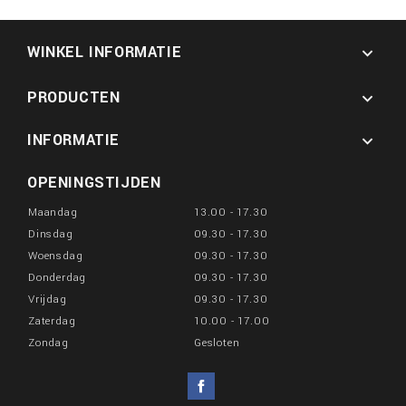
WINKEL INFORMATIE

PRODUCTEN

INFORMATIE

OPENINGSTIJDEN
Maandag
13.00 - 17.30
Dinsdag
09.30 - 17.30
Woensdag
09.30 - 17.30
Donderdag
09.30 - 17.30
Vrijdag
09.30 - 17.30
Zaterdag
10.00 - 17.00
Zondag
Gesloten
Facebook