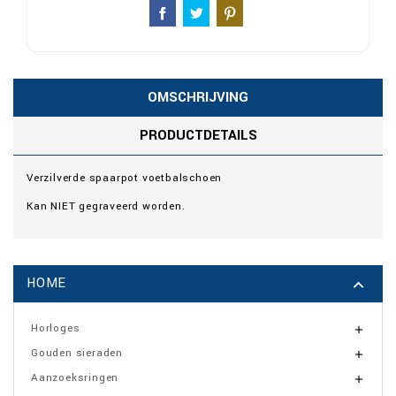
OMSCHRIJVING
PRODUCTDETAILS
Verzilverde spaarpot voetbalschoen
Kan NIET gegraveerd worden.
HOME

Horloges

Gouden sieraden

Aanzoeksringen
