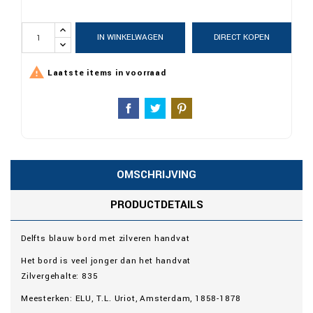
IN WINKELWAGEN
DIRECT KOPEN

Laatste items in voorraad
OMSCHRIJVING
PRODUCTDETAILS
Delfts blauw bord met zilveren handvat
Het bord is veel jonger dan het handvat
Zilvergehalte: 835
Meesterken: ELU, T.L. Uriot, Amsterdam, 1858-1878