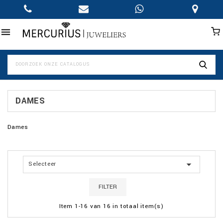

DAMES
Dames

Selecteer
FILTER
Item 1-16 van 16 in totaal item(s)