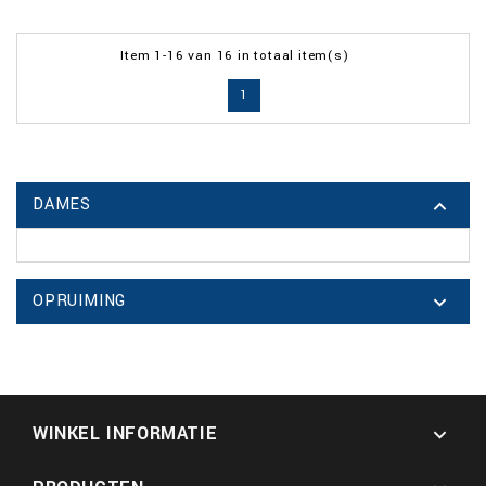
Item 1-16 van 16 in totaal item(s)
1
DAMES

OPRUIMING

WINKEL INFORMATIE
