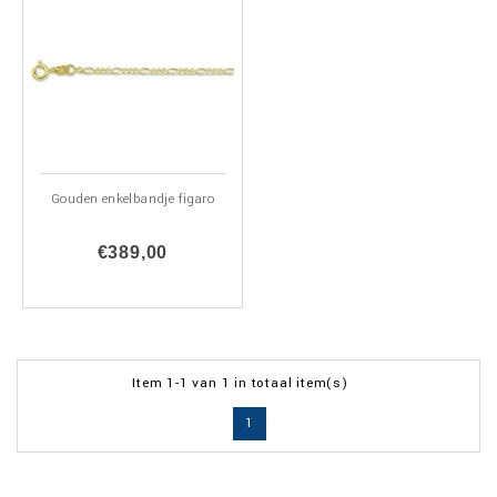
Gouden enkelbandje figaro
€389,00
Item 1-1 van 1 in totaal item(s)
1