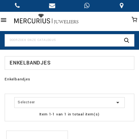

ENKELBANDJES
Enkelbandjes

Selecteer
Item 1-1 van 1 in totaal item(s)