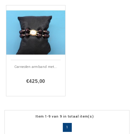
Carneolen armband met...
€425,00
Item 1-9 van 9 in totaal item(s)
1