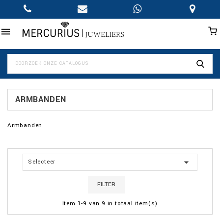

ARMBANDEN
Armbanden

Selecteer
FILTER
Item 1-9 van 9 in totaal item(s)