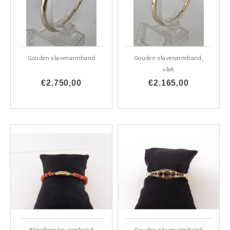
Gouden slavenarmband
Gouden slavenarmband,
vlak
€2.750,00
€2.165,00