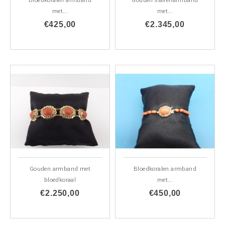
Bloedkoralen armband
Gouden slavenarmband
met...
met...
€425,00
€2.345,00
Gouden armband met
Bloedkoralen armband
bloedkoraal
met...
€2.250,00
€450,00