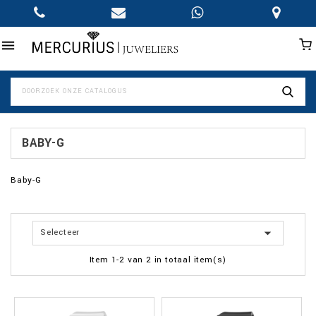

BABY-G
Baby-G

Selecteer
Item 1-2 van 2 in totaal item(s)