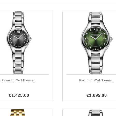
Raymond Weil Noemia...
Raymond Weil Noemia...
€1.425,00
€1.695,00