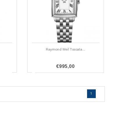
Raymond Weil Toccata...
€995,00
1