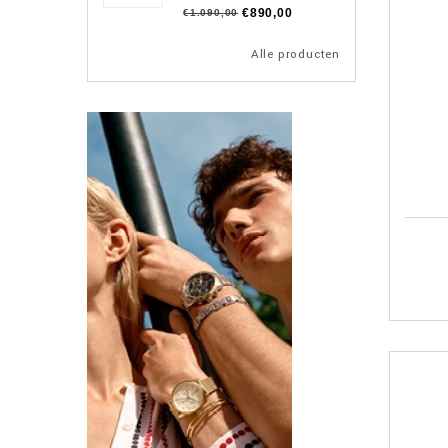
€890,00
€1.090,00
Alle producten