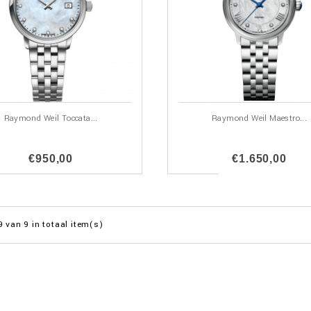
Raymond Weil Toccata...
Raymond Weil Maestro...
€950,00
€1.650,00
9 van 9 in totaal item(s)