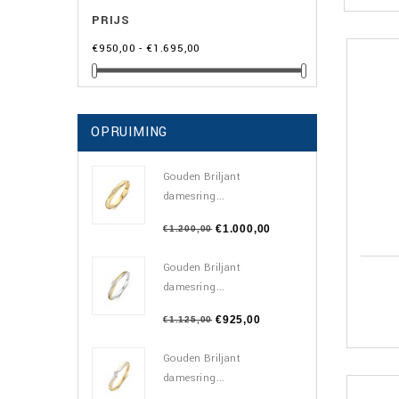
PRIJS
€950,00 - €1.695,00
OPRUIMING
Gouden Briljant
damesring...
€1.000,00
€1.200,00
Gouden Briljant
damesring...
€925,00
€1.125,00
Gouden Briljant
damesring...