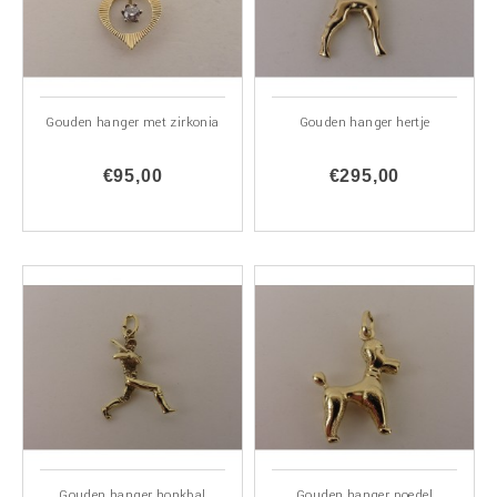
Gouden hanger met zirkonia
Gouden hanger hertje
€95,00
€295,00
Gouden hanger honkbal
Gouden hanger poedel