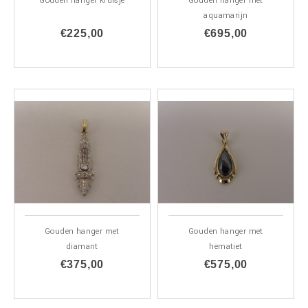
Gouden hanger kruisje
Gouden hanger met
aquamarijn
€225,00
€695,00
Gouden hanger met
Gouden hanger met
diamant
hematiet
€375,00
€575,00