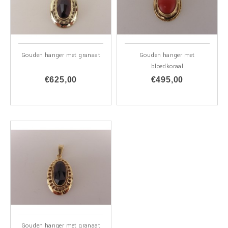
Gouden hanger met granaat
Gouden hanger met
bloedkoraal
€625,00
€495,00
ALLEEN
ALLEEN
ONLINE
ONLINE
Gouden hanger met granaat