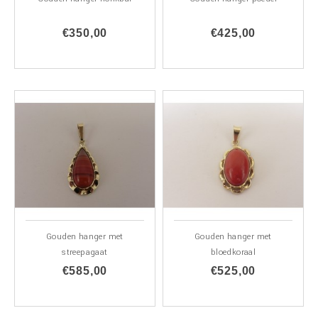
€350,00
€425,00
Gouden hanger met
Gouden hanger met
streepagaat
bloedkoraal
€585,00
€525,00