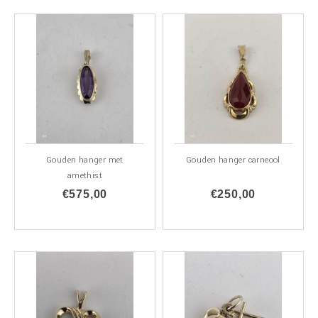
Gouden hanger met
Gouden hanger carneool
amethist
€575,00
€250,00