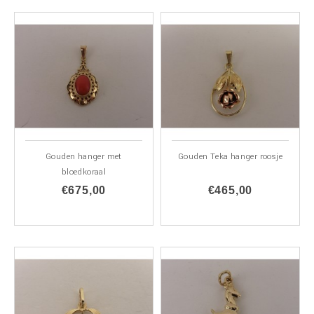
Gouden hanger met
Gouden Teka hanger roosje
bloedkoraal
€675,00
€465,00
ALLEEN
ONLINE