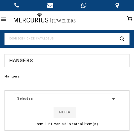

HANGERS
Hangers

Selecteer
FILTER
Item 1-21 van 48 in totaal item(s)