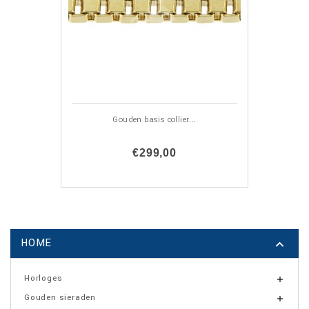
Gouden basis collier...
€299,00
HOME

Horloges

Gouden sieraden
