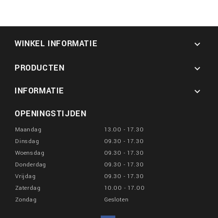
WINKEL INFORMATIE

PRODUCTEN

INFORMATIE

OPENINGSTIJDEN
Maandag
13.00 - 17.30
Dinsdag
09.30 - 17.30
Woensdag
09.30 - 17.30
Donderdag
09.30 - 17.30
Vrijdag
09.30 - 17.30
Zaterdag
10.00 - 17.00
Zondag
Gesloten