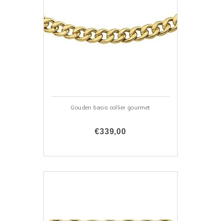
Gouden basis collier gourmet
€339,00