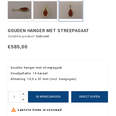
GOUDEN HANGER MET STREEPAGAAT
Conditie product:
Gebruikt
€585,00
Gouden hanger met streepagaat
Goudgehalte: 14 karaat
Afmeting: 15,3 x 37 mm (incl. hangogen)
IN WINKELWAGEN
DIRECT KOPEN

Laatste items in voorraad