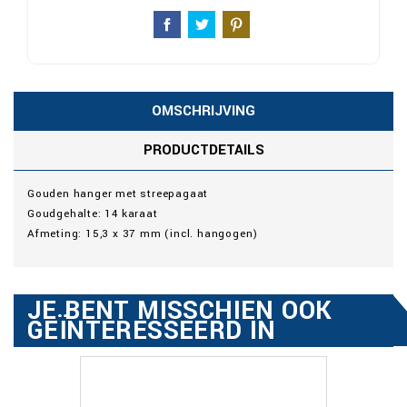
OMSCHRIJVING
PRODUCTDETAILS
Gouden hanger met streepagaat
Goudgehalte: 14 karaat
Afmeting: 15,3 x 37 mm (incl. hangogen)
JE BENT MISSCHIEN OOK
GEÏNTERESSEERD IN