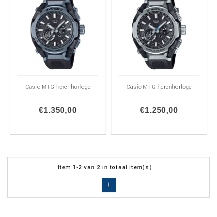
Casio MTG herenhorloge
Casio MTG herenhorloge
€1.350,00
€1.250,00
Item 1-2 van 2 in totaal item(s)
1