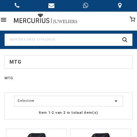

MTG
MTG

Selecteer
Item 1-2 van 2 in totaal item(s)