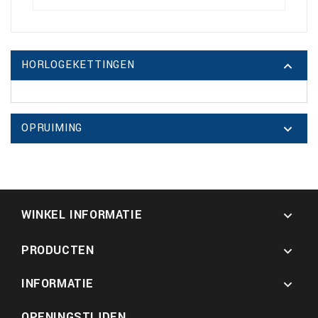
HORLOGEKETTINGEN

OPRUIMING

WINKEL INFORMATIE

PRODUCTEN

INFORMATIE

OPENINGSTIJDEN