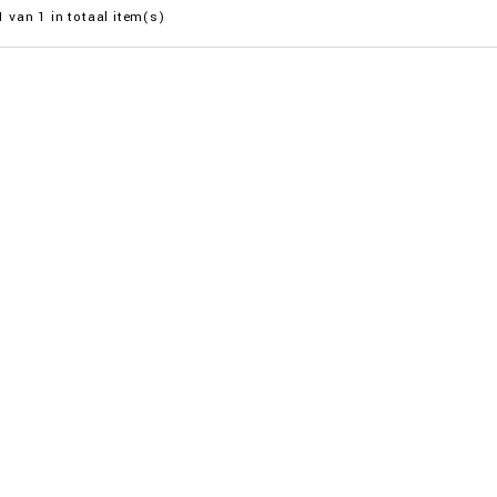
1 van 1 in totaal item(s)