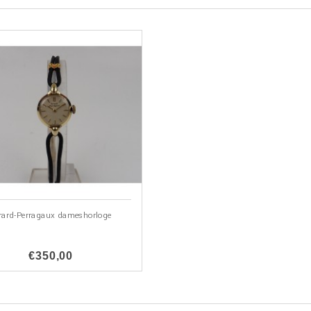
rard-Perragaux dameshorloge
€350,00