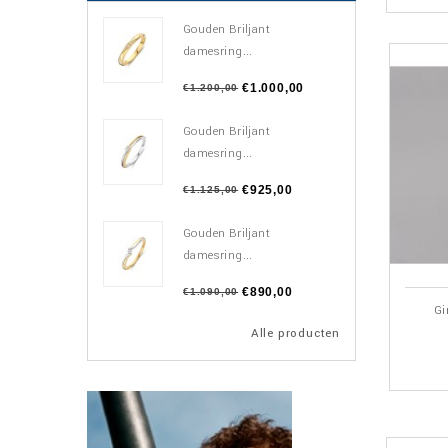
Gouden Briljant
damesring...
€1.000,00
€1.200,00
Gouden Briljant
damesring...
€925,00
€1.125,00
Gouden Briljant
damesring...
€890,00
€1.090,00
Gi
Alle producten