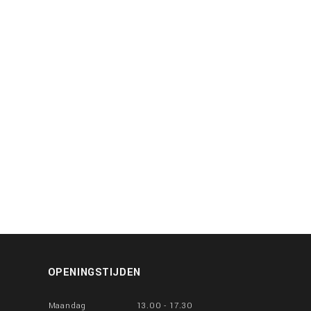
OPENINGSTIJDEN
Maandag
13.00 - 17.30