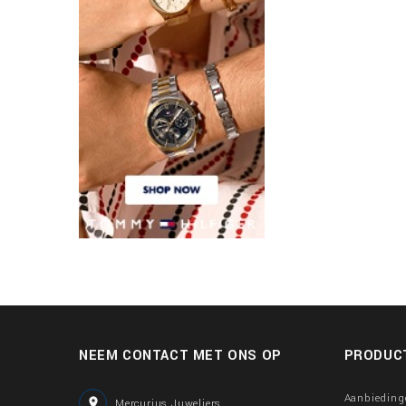
NEEM CONTACT MET ONS OP
PRODUC
Aanbieding

Mercurius Juweliers