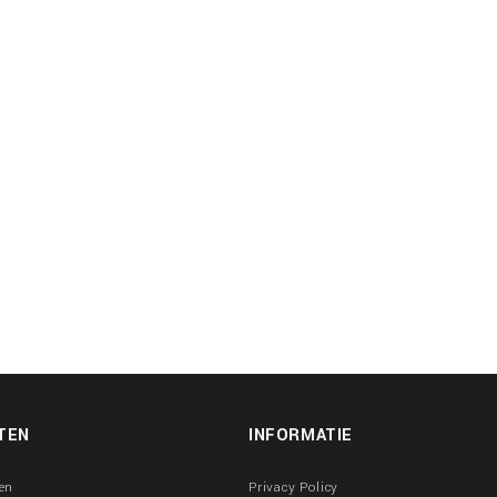
TEN
INFORMATIE
en
Privacy Policy