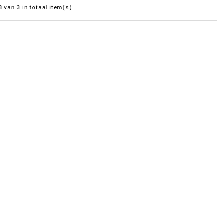
3 van 3 in totaal item(s)