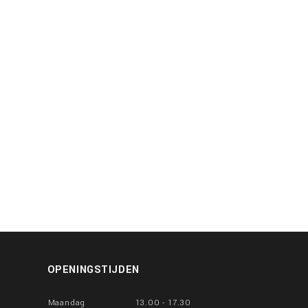
OPENINGSTIJDEN
Maandag
13.00 - 17.30