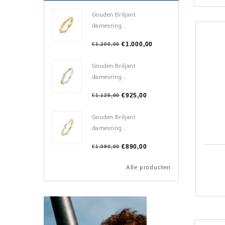
Gouden Briljant
damesring...
€1.000,00
€1.200,00
Gouden Briljant
damesring...
€925,00
€1.125,00
Gouden Briljant
damesring...
€890,00
€1.090,00
Alle producten