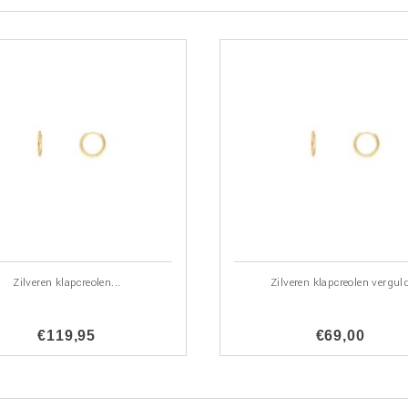
Zilveren klapcreolen...
Zilveren klapcreolen vergul
€119,95
€69,00