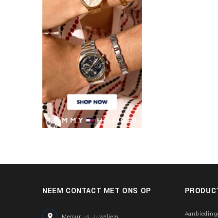
NEEM CONTACT MET ONS OP
PRODUC
Aanbieding

Mercurius Juweliers