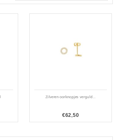
d
Zilveren oorknopjes verguld...
€62,50