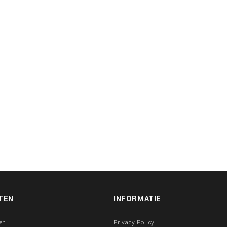
TEN
INFORMATIE
en
Privacy Policy