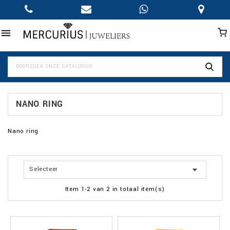

NANO RING
Nano ring

Selecteer
Item 1-2 van 2 in totaal item(s)