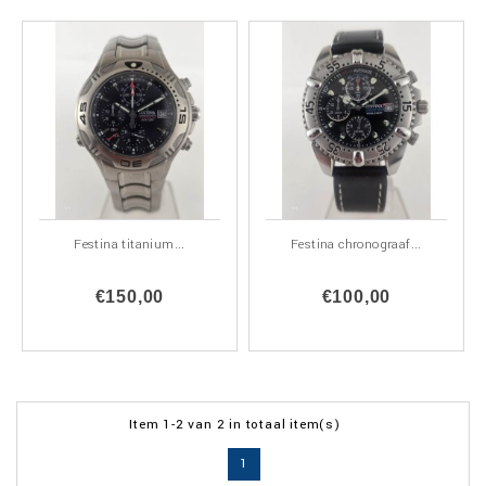
Festina titanium...
Festina chronograaf...
€150,00
€100,00
Item 1-2 van 2 in totaal item(s)
1