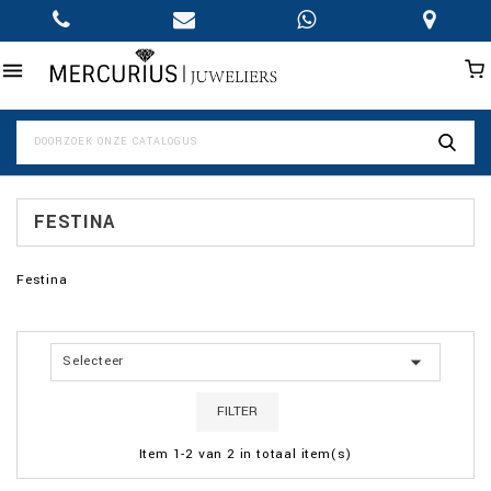

FESTINA
Festina

Selecteer
FILTER
Item 1-2 van 2 in totaal item(s)