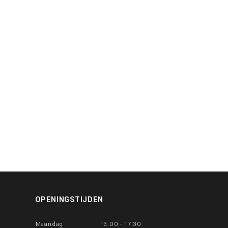
OPENINGSTIJDEN
Maandag
13.00 - 17.30