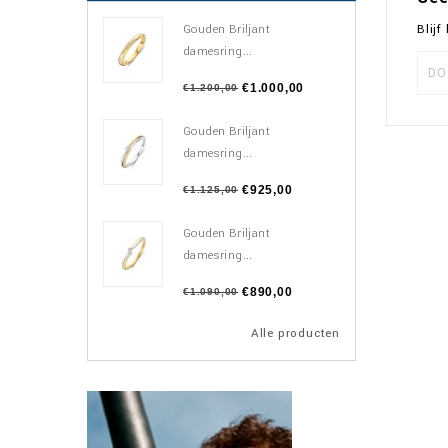
Gouden Briljant
Blij
damesring...
€1.000,00
€1.200,00
Gouden Briljant
damesring...
€925,00
€1.125,00
Gouden Briljant
damesring...
€890,00
€1.090,00
Alle producten