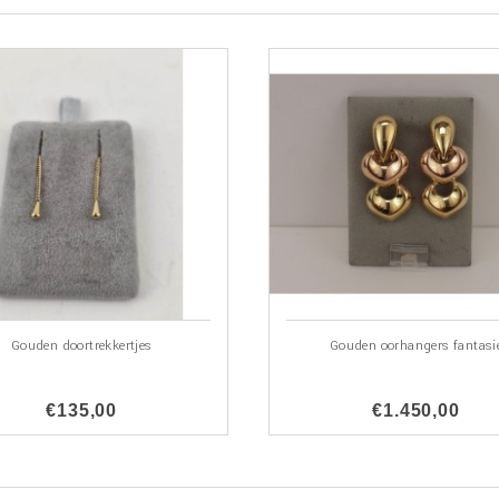
Gouden doortrekkertjes
Gouden oorhangers fantasi
€135,00
€1.450,00