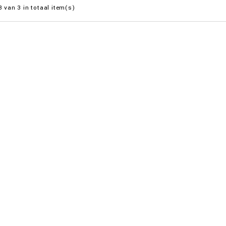
3 van 3 in totaal item(s)