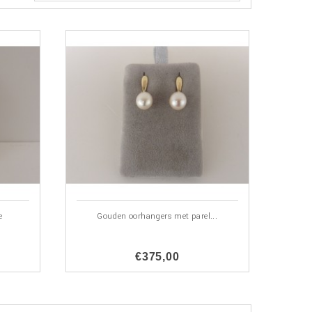
e
Gouden oorhangers met parel...
€375,00