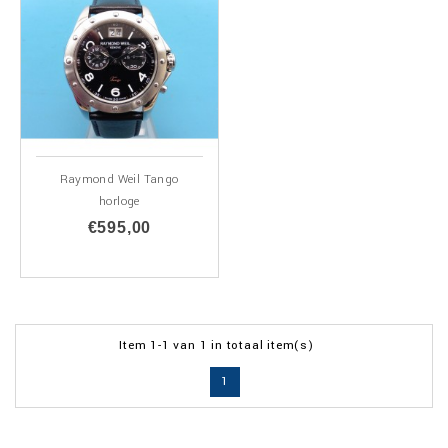
Raymond Weil Tango
horloge
€595,00
Item 1-1 van 1 in totaal item(s)
1