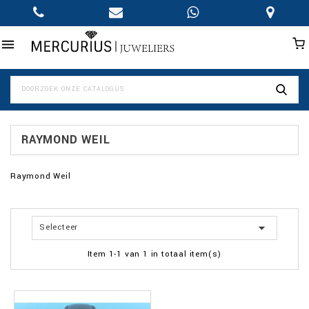

RAYMOND WEIL
Raymond Weil

Selecteer
Item 1-1 van 1 in totaal item(s)