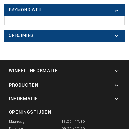
RAYMOND WEIL

OPRUIMING

WINKEL INFORMATIE

PRODUCTEN

INFORMATIE

OPENINGSTIJDEN
Maandag
13.00 - 17.30
Dinsdag
09.30 - 17.30