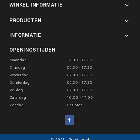
WINKEL INFORMATIE

PRODUCTEN

INFORMATIE

OPENINGSTIJDEN
Maandag
13.00 - 17.30
Dinsdag
09.30 - 17.30
Woensdag
09.30 - 17.30
Donderdag
09.30 - 17.30
Vrijdag
09.30 - 17.30
Zaterdag
10.00 - 17.00
Zondag
Gesloten
Facebook
© 2026 - Proxium.nl