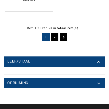
Item 1-21 van 23 in totaal item(s)

1
2
LEER/STAAL

OPRUIMING
