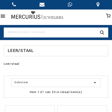

LEER/STAAL
Leer/staal

Selecteer
Item 1-21 van 23 in totaal item(s)