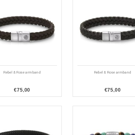
Rebel & Rose armband
Rebel & Rose armband
€75,00
€75,00