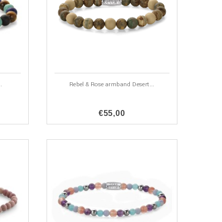
.
Rebel & Rose armband Desert...
€55,00