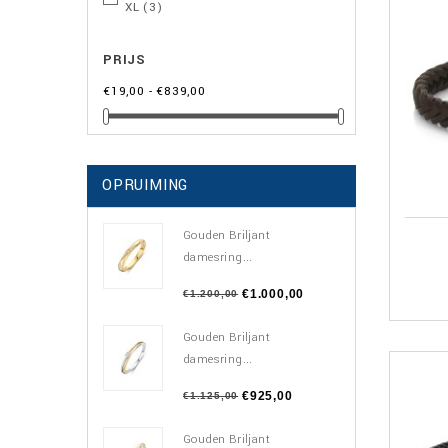
XL
(3)
PRIJS
€19,00 - €839,00
OPRUIMING
Gouden Briljant
damesring...
€1.000,00
€1.200,00
Gouden Briljant
damesring...
€925,00
€1.125,00
Gouden Briljant