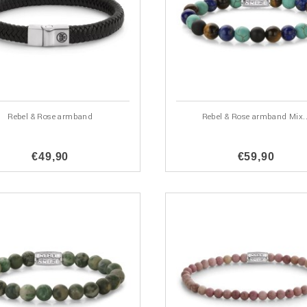
Rebel & Rose armband
Rebel & Rose armband Mix..
€49,90
€59,90