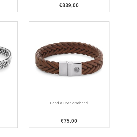
€839,00
Rebel & Rose armband
€75,00