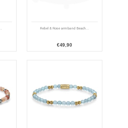
..
Rebel & Rose armband Beach...
€49,90