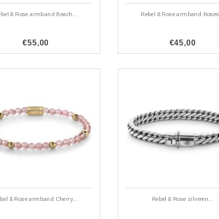
bel & Rose armband Beach...
Rebel & Rose armband Roses.
€55,00
€45,00
bel & Rose armband Cherry...
Rebel & Rose zilveren...