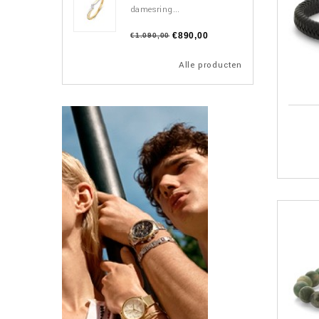
damesring...
€890,00
€1.090,00
Alle producten