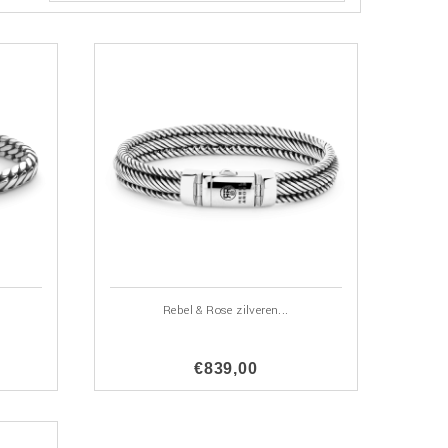
Rebel & Rose zilveren...
€839,00