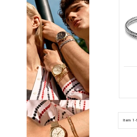
Item 1-