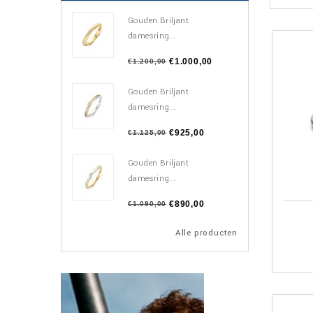
Gouden Briljant
damesring...
€1.000,00
€1.200,00
Gouden Briljant
damesring...
€925,00
€1.125,00
Gouden Briljant
damesring...
€890,00
€1.090,00
Alle producten