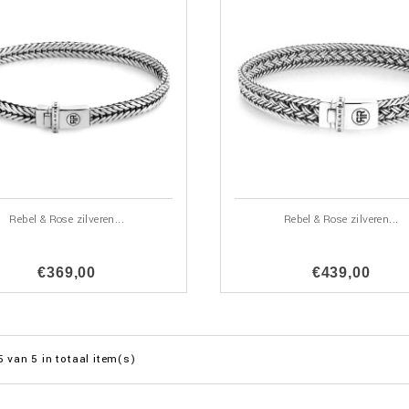
Rebel & Rose zilveren...
Rebel & Rose zilveren...
€369,00
€439,00
5 van 5 in totaal item(s)