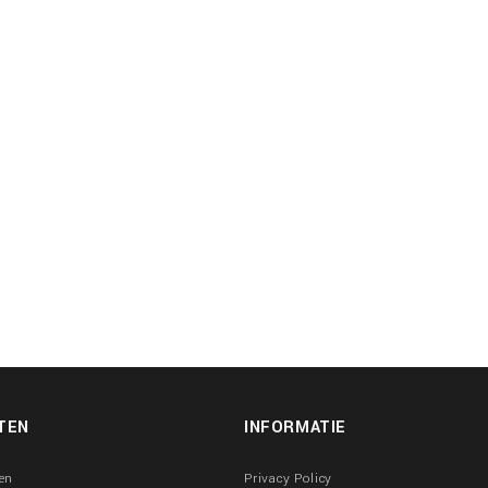
TEN
INFORMATIE
en
Privacy Policy