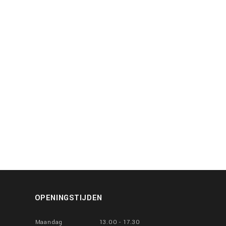
OPENINGSTIJDEN
Maandag
13.00 - 17.30