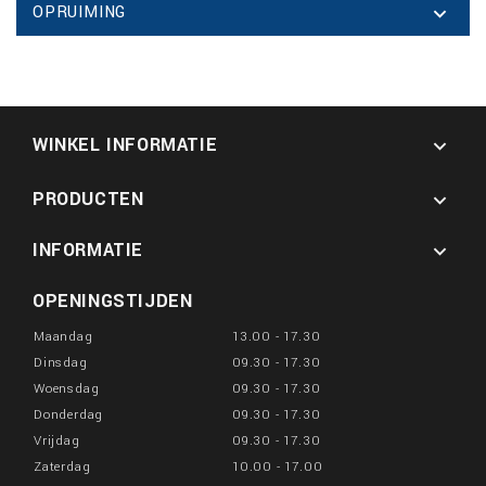
OPRUIMING

WINKEL INFORMATIE

PRODUCTEN

INFORMATIE

OPENINGSTIJDEN
Maandag
13.00 - 17.30
Dinsdag
09.30 - 17.30
Woensdag
09.30 - 17.30
Donderdag
09.30 - 17.30
Vrijdag
09.30 - 17.30
Zaterdag
10.00 - 17.00