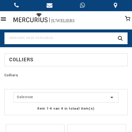

COLLIERS
Colliers

Selecteer
Item 1-4 van 4 in totaal item(s)