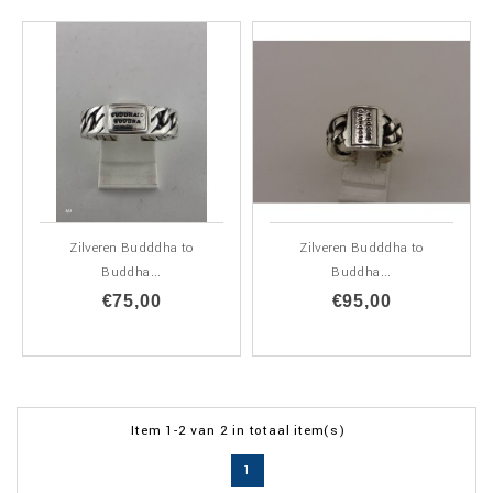
Zilveren Budddha to
Zilveren Budddha to
Buddha...
Buddha...
€75,00
€95,00
Item 1-2 van 2 in totaal item(s)
1