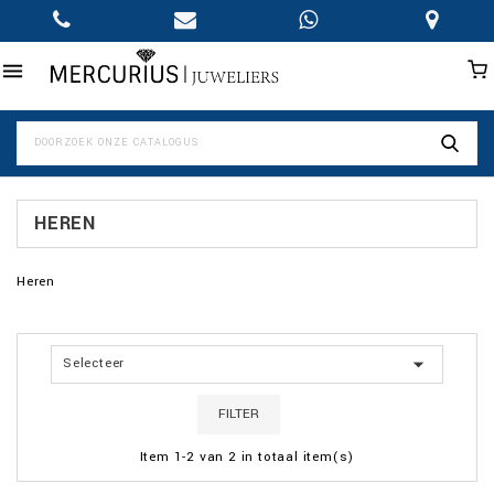

HEREN
Heren

Selecteer
FILTER
Item 1-2 van 2 in totaal item(s)