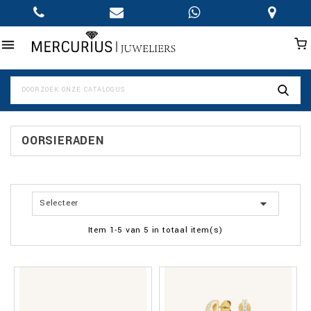

OORSIERADEN

Selecteer
Item 1-5 van 5 in totaal item(s)