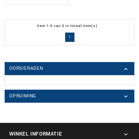
Item 1-5 van 5 in totaal item(s)
1
OORSIERADEN

OPRUIMING

WINKEL INFORMATIE
