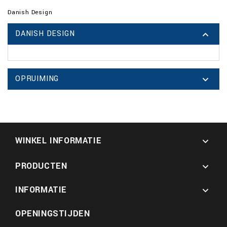
Danish Design
DANISH DESIGN

OPRUIMING

WINKEL INFORMATIE

PRODUCTEN

INFORMATIE

OPENINGSTIJDEN