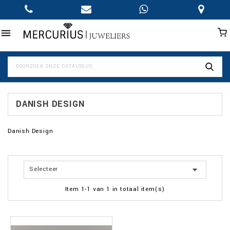

DANISH DESIGN
Danish Design

Selecteer
Item 1-1 van 1 in totaal item(s)