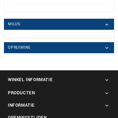
MILUS

OPRUIMING

WINKEL INFORMATIE

PRODUCTEN

INFORMATIE

OPENINGSTIJDEN