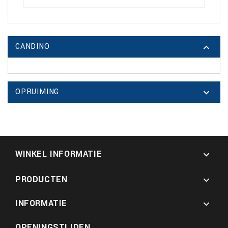
CANDINO

OPRUIMING

WINKEL INFORMATIE

PRODUCTEN

INFORMATIE

OPENINGSTIJDEN