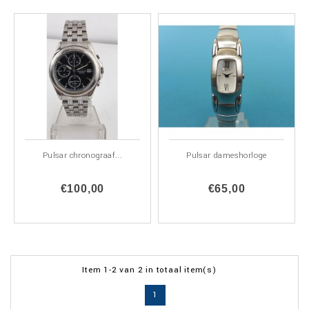
Pulsar chronograaf...
Pulsar dameshorloge
€100,00
€65,00
Item 1-2 van 2 in totaal item(s)
1