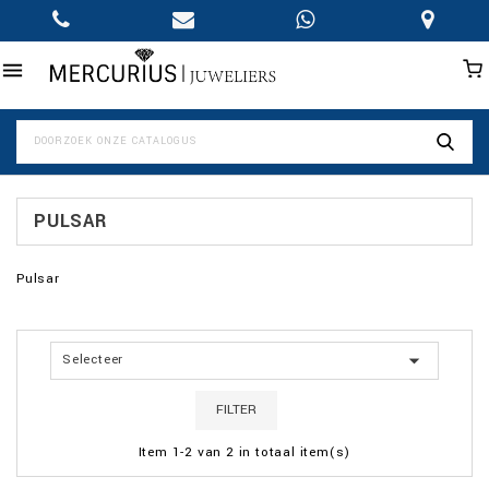

PULSAR
Pulsar

Selecteer
FILTER
Item 1-2 van 2 in totaal item(s)