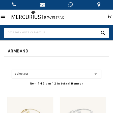

ARMBAND

Selecteer
Item 1-12 van 12 in totaal item(s)