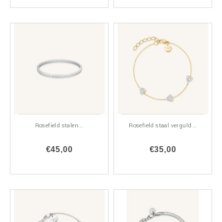
Rosefield stalen...
Rosefield staal verguld...
€45,00
€35,00