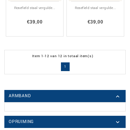
Rosefield staal vergulde...
Rosefield staal vergulde...
€39,00
€39,00
Item 1-12 van 12 in totaal item(s)
1
ARMBAND

OPRUIMING
