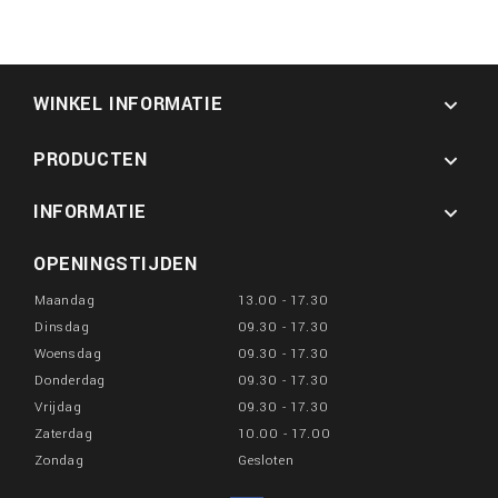
WINKEL INFORMATIE

PRODUCTEN

INFORMATIE

OPENINGSTIJDEN
Maandag
13.00 - 17.30
Dinsdag
09.30 - 17.30
Woensdag
09.30 - 17.30
Donderdag
09.30 - 17.30
Vrijdag
09.30 - 17.30
Zaterdag
10.00 - 17.00
Zondag
Gesloten