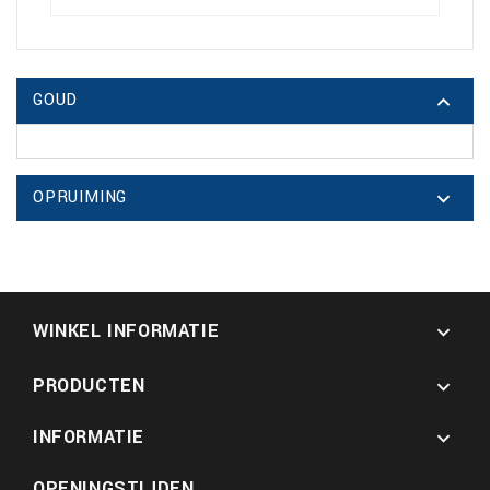
GOUD

OPRUIMING

WINKEL INFORMATIE

PRODUCTEN

INFORMATIE

OPENINGSTIJDEN