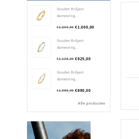
Gouden Briljant
damesring...
€1.000,00
€1.200,00
Gouden Briljant
damesring...
€925,00
€1.125,00
Gouden Briljant
damesring...
€890,00
€1.090,00
Alle producten