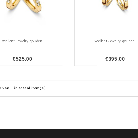
Excellent Jewelry gouden...
Excellent Jewelry gouden...
€525,00
€395,00
8 van 8 in totaal item(s)