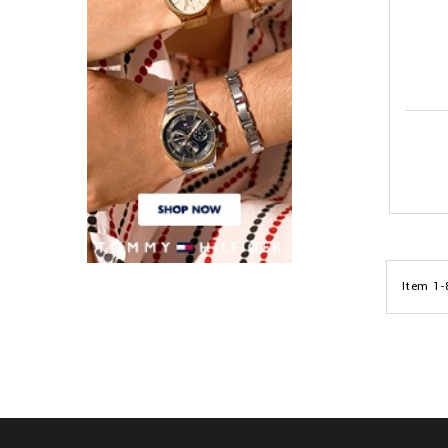
Item 1-