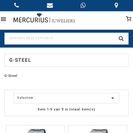

G-STEEL
G-Steel

Selecteer
Item 1-9 van 9 in totaal item(s)