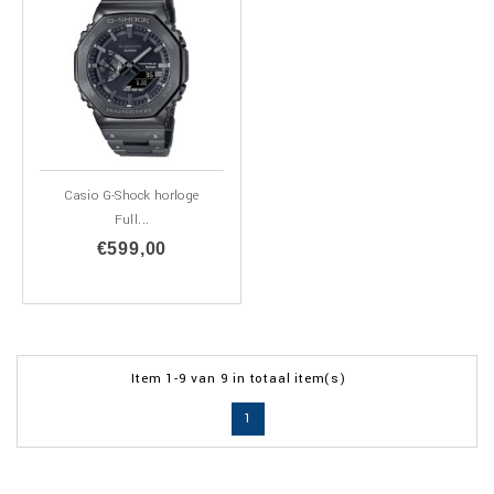
Casio G-Shock horloge
Full...
€599,00
Item 1-9 van 9 in totaal item(s)
1