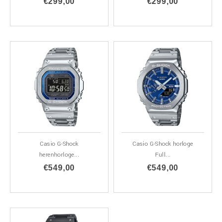
€299,00
€299,00
Casio G-Shock
Casio G-Shock horloge
herenhorloge...
Full...
€549,00
€549,00