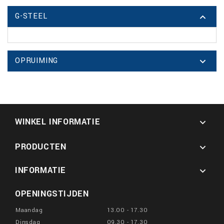
G-STEEL

OPRUIMING

WINKEL INFORMATIE

PRODUCTEN

INFORMATIE

OPENINGSTIJDEN
Maandag
13.00 - 17.30
Dinsdag
09.30 - 17.30