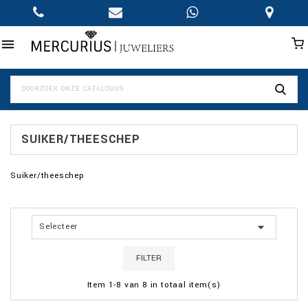

SUIKER/THEESCHEP
Suiker/theeschep

Selecteer
FILTER
Item 1-8 van 8 in totaal item(s)