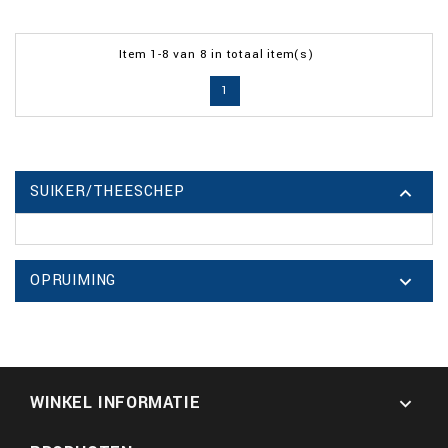
Item 1-8 van 8 in totaal item(s)
1
SUIKER/THEESCHEP

OPRUIMING

WINKEL INFORMATIE
