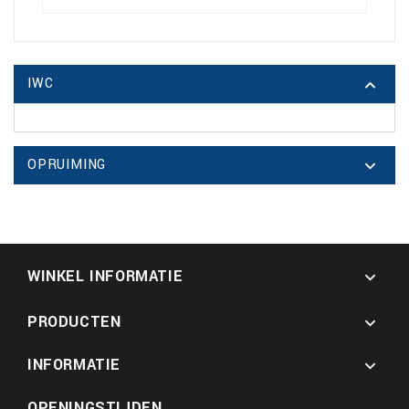
IWC

OPRUIMING

WINKEL INFORMATIE

PRODUCTEN

INFORMATIE

OPENINGSTIJDEN