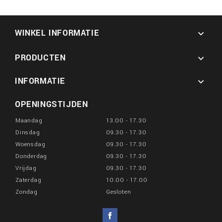
WINKEL INFORMATIE

PRODUCTEN

INFORMATIE

OPENINGSTIJDEN
Maandag
13.00 - 17.30
Dinsdag
09.30 - 17.30
Woensdag
09.30 - 17.30
Donderdag
09.30 - 17.30
Vrijdag
09.30 - 17.30
Zaterdag
10.00 - 17.00
Zondag
Gesloten
Facebook