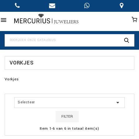

VORKJES
Vorkjes

Selecteer
FILTER
Item 1-6 van 6 in totaal item(s)