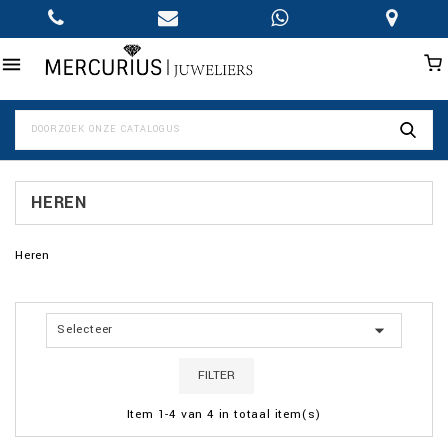

HEREN
Heren

Selecteer
FILTER
Item 1-4 van 4 in totaal item(s)