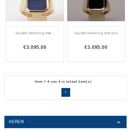
Gouden herenring met...
Gouden herenring met onix
€3.095,00
€3.095,00
Item 1-4 van 4 in totaal item(s)
1
HEREN
