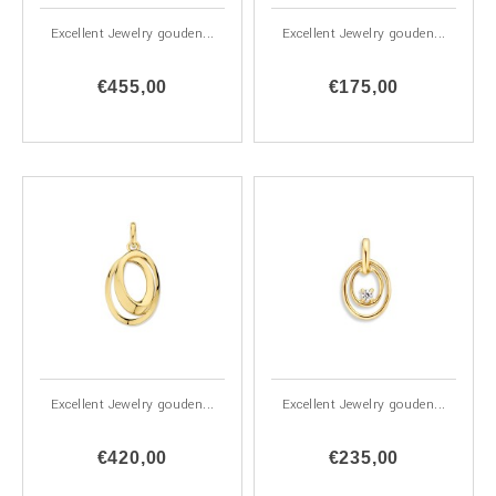
Excellent Jewelry gouden...
Excellent Jewelry gouden...
€455,00
€175,00
Excellent Jewelry gouden...
Excellent Jewelry gouden...
€420,00
€235,00