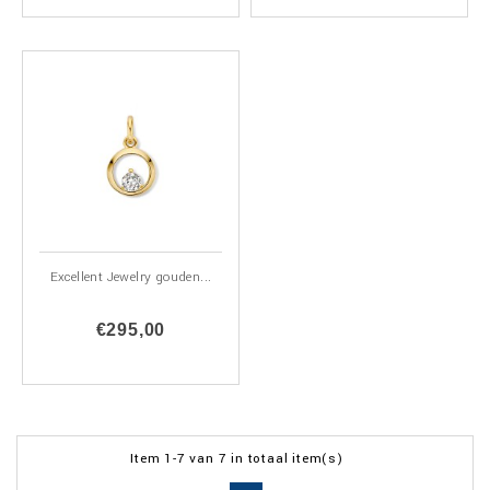
Excellent Jewelry gouden...
€295,00
Item 1-7 van 7 in totaal item(s)