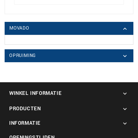
MOVADO

OPRUIMING

WINKEL INFORMATIE

PRODUCTEN

INFORMATIE

OPENINGSTIJDEN