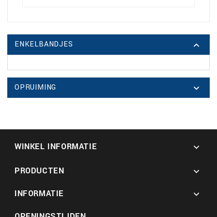
ENKELBANDJES

OPRUIMING

WINKEL INFORMATIE

PRODUCTEN

INFORMATIE

OPENINGSTIJDEN