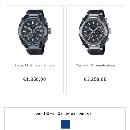
Casio MTG herenhorloge
Casio MTG herenhorloge
€1.350,00
€1.250,00
Item 1-2 van 2 in totaal item(s)
1