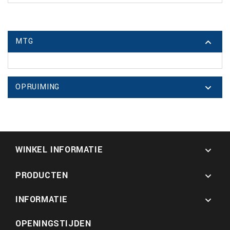
MTG

OPRUIMING

WINKEL INFORMATIE

PRODUCTEN

INFORMATIE

OPENINGSTIJDEN