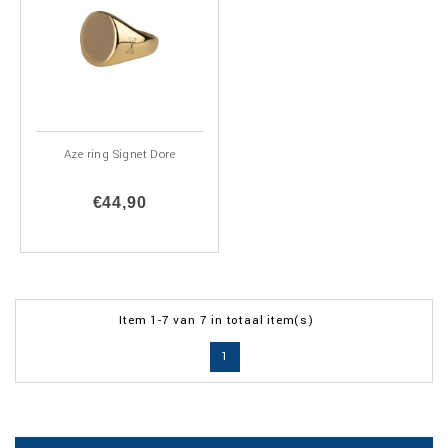
Aze ring Signet Dore
€44,90
Item 1-7 van 7 in totaal item(s)
1