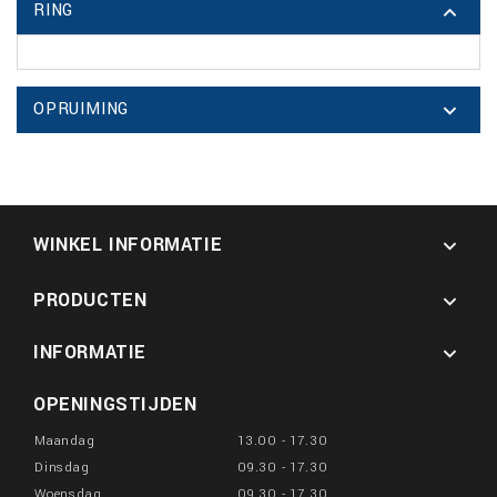
RING

OPRUIMING

WINKEL INFORMATIE

PRODUCTEN

INFORMATIE

OPENINGSTIJDEN
Maandag
13.00 - 17.30
Dinsdag
09.30 - 17.30
Woensdag
09.30 - 17.30