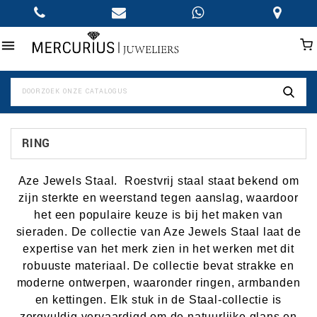

RING
Aze Jewels Staal. Roestvrij staal staat bekend om
zijn sterkte en weerstand tegen aanslag, waardoor
het een populaire keuze is bij het maken van
sieraden. De collectie van Aze Jewels Staal laat de
expertise van het merk zien in het werken met dit
robuuste materiaal. De collectie bevat strakke en
moderne ontwerpen, waaronder ringen, armbanden
en kettingen. Elk stuk in de Staal-collectie is
zorgvuldig vervaardigd om de natuurlijke glans en