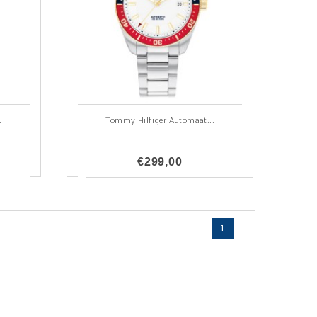
.
Tommy Hilfiger Automaat...
€299,00
1