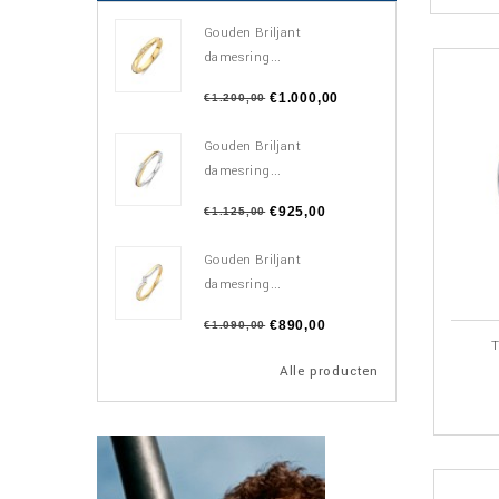
Gouden Briljant
damesring...
€1.000,00
€1.200,00
Gouden Briljant
damesring...
€925,00
€1.125,00
Gouden Briljant
damesring...
€890,00
€1.090,00
T
Alle producten