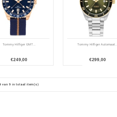
Tommy Hilfiger GMT...
Tommy Hilfiger Automaat..
€249,00
€299,00
9 van 9 in totaal item(s)