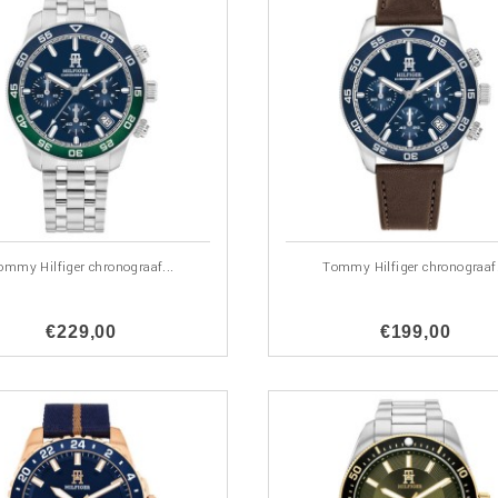
ommy Hilfiger chronograaf...
Tommy Hilfiger chronograaf.
€229,00
€199,00