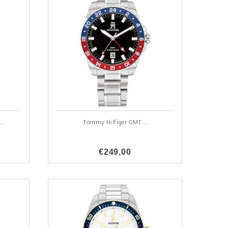
..
Tommy Hilfiger GMT...
€249,00