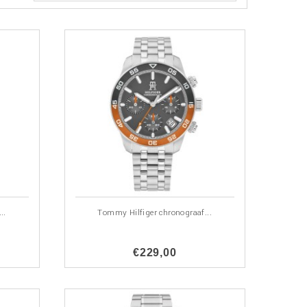
..
Tommy Hilfiger chronograaf...
€229,00