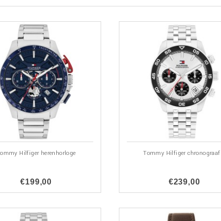
ommy Hilfiger herenhorloge
Tommy Hilfiger chronograaf.
€199,00
€239,00