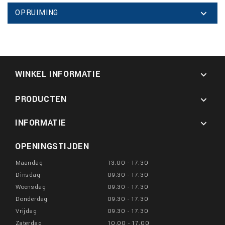
OPRUIMING

WINKEL INFORMATIE

PRODUCTEN

INFORMATIE

OPENINGSTIJDEN
Maandag
13.00 - 17.30
Dinsdag
09.30 - 17.30
Woensdag
09.30 - 17.30
Donderdag
09.30 - 17.30
Vrijdag
09.30 - 17.30
Zaterdag
10.00 - 17.00