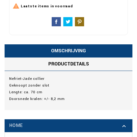

Laatste items in voorraad
OMSCHRIJVING
PRODUCTDETAILS
Nefriet-Jade collier
Geknoopt zonder slot
Lengte: ca. 70 cm
Doorsnede kralen: +/- 8,2 mm
HOME
