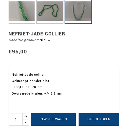
NEFRIET-JADE COLLIER
Conditie product:
Nieuw
€95,00
Nefriet-Jade collier
Geknoopt zonder slot
Lengte: ca. 70 cm
Doorsnede kralen: +/- 8,2 mm
IN WINKELWAGEN
DIRECT KOPEN