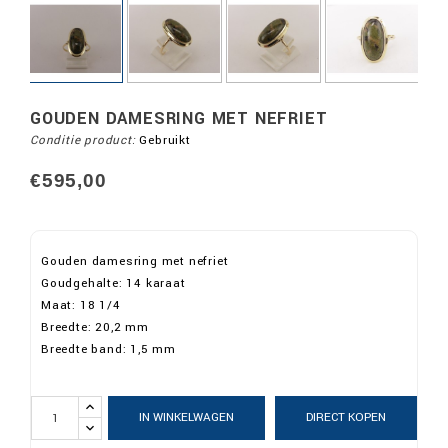
GOUDEN DAMESRING MET NEFRIET
Conditie product:
Gebruikt
€595,00
Gouden damesring met
nefriet
Goudgehalte: 14 karaat
Maat: 18 1/4
Breedte: 20,2 mm
Breedte band: 1,5 mm
IN WINKELWAGEN
DIRECT KOPEN