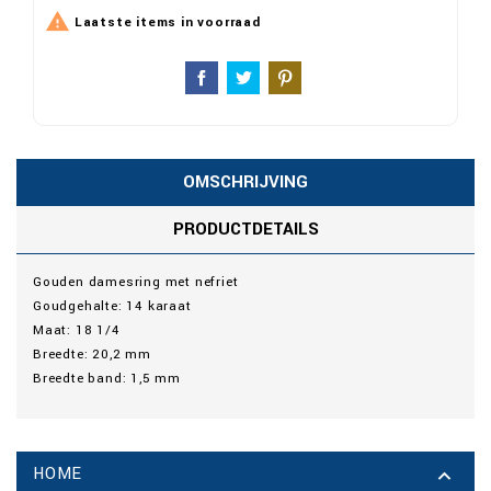

Laatste items in voorraad
OMSCHRIJVING
PRODUCTDETAILS
Gouden damesring met nefriet
Goudgehalte: 14 karaat
Maat: 18 1/4
Breedte: 20,2 mm
Breedte band: 1,5 mm
HOME
