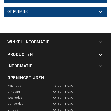
OPRUIMING

WINKEL INFORMATIE

PRODUCTEN

INFORMATIE

OPENINGSTIJDEN
Maandag
13.00 - 17.30
Dinsdag
09.30 - 17.30
Woensdag
09.30 - 17.30
Donderdag
09.30 - 17.30
Vrijdag
09.30 - 17.30