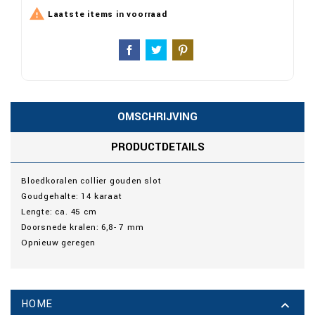

Laatste items in voorraad
OMSCHRIJVING
PRODUCTDETAILS
Bloedkoralen collier gouden slot
Goudgehalte: 14 karaat
Lengte: ca. 45 cm
Doorsnede kralen: 6,8- 7 mm
Opnieuw geregen
HOME
