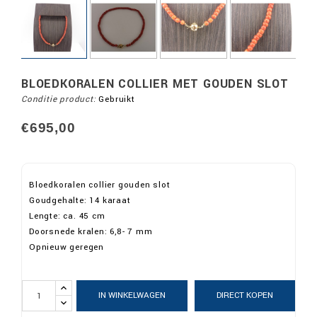
BLOEDKORALEN COLLIER MET GOUDEN SLOT
Conditie product:
Gebruikt
€695,00
Bloedkoralen collier gouden slot
Goudgehalte: 14 karaat
Lengte: ca. 45 cm
Doorsnede kralen: 6,8- 7 mm
Opnieuw geregen
IN WINKELWAGEN
DIRECT KOPEN