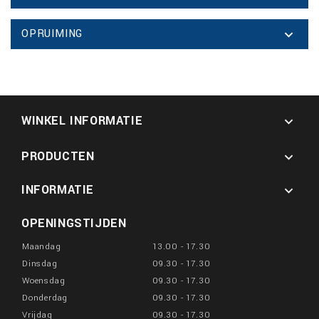
OPRUIMING

WINKEL INFORMATIE

PRODUCTEN

INFORMATIE

OPENINGSTIJDEN
Maandag
13.00 - 17.30
Dinsdag
09.30 - 17.30
Woensdag
09.30 - 17.30
Donderdag
09.30 - 17.30
Vrijdag
09.30 - 17.30